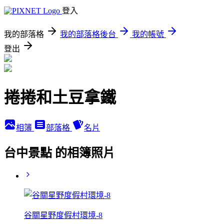
登入
我的部落格
我的部落格後台
我的帳號
登出
捲捲和土豆拿鐵
相簿
部落格
名片
台中景點 的相簿照片
谷關星野度假村環境-8