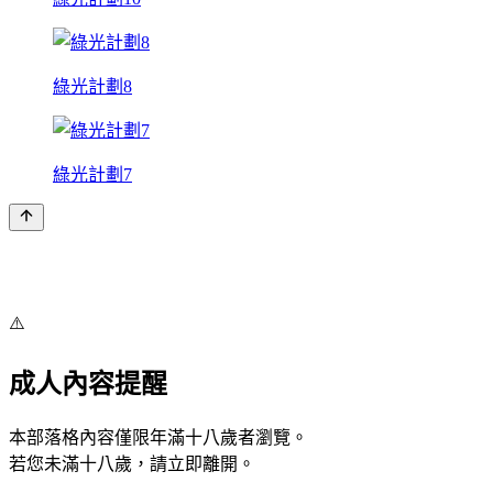
綠光計劃8
綠光計劃7
⚠️
成人內容提醒
本部落格內容僅限年滿十八歲者瀏覽。
若您未滿十八歲，請立即離開。