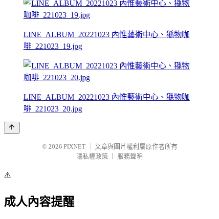
LINE_ALBUM_20221023 內惟藝術中心、猻物咖
啡_221023_19.jpg
LINE_ALBUM_20221023 內惟藝術中心、猻物咖
啡_221023_20.jpg
© 2026
PIXNET
｜
文章與圖片權利屬原作者所有
隱私權政策
｜
服務聲明
⚠️
成人內容提醒