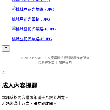
桃城豆花光華路-8.JPG
桃城豆花光華路-10.JPG
© 2026
PIXNET
｜
文章與圖片權利屬原作者所有
隱私權政策
｜
服務聲明
⚠️
成人內容提醒
本部落格內容僅限年滿十八歲者瀏覽。
若您未滿十八歲，請立即離開。