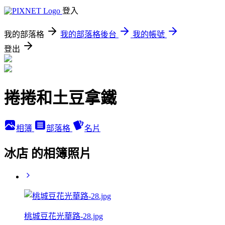
登入
我的部落格
我的部落格後台
我的帳號
登出
捲捲和土豆拿鐵
相簿
部落格
名片
冰店 的相簿照片
桃城豆花光華路-28.jpg