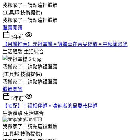
我搬家了！請點這裡繼續
(工具邦 技術提供)
我搬家了！請點這裡繼續
繼續閱讀
5年前
【月餅推薦】元祖雪餅。讓驚喜在舌尖綻放。中秋節必吃
生活體驗
生活綜合
我搬家了！請點這裡繼續
(工具邦 技術提供)
我搬家了！請點這裡繼續
繼續閱讀
5年前
【宅配】幸福相伴麵。嗜辣者的最愛乾拌麵
生活體驗
生活綜合
我搬家了！請點這裡繼續
(工具邦 技術提供)