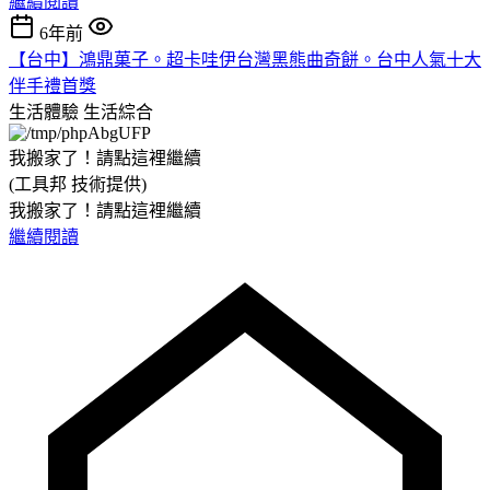
繼續閱讀
6年前
【台中】鴻鼎菓子。超卡哇伊台灣黑熊曲奇餅。台中人氣十大
伴手禮首獎
生活體驗
生活綜合
我搬家了！請點這裡繼續
(工具邦 技術提供)
我搬家了！請點這裡繼續
繼續閱讀