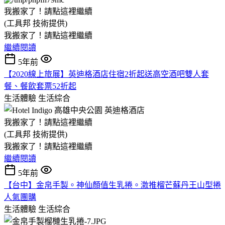
我搬家了！請點這裡繼續
(工具邦 技術提供)
我搬家了！請點這裡繼續
繼續閱讀
5年前
【2020線上旅展】英迪格酒店住宿2折起送高空酒吧雙人套
餐、餐飲套票52折起
生活體驗
生活綜合
我搬家了！請點這裡繼續
(工具邦 技術提供)
我搬家了！請點這裡繼續
繼續閱讀
5年前
【台中】金帛手製。神仙顏值生乳捲。激推榴芒蘇丹王山型捲
人氣團購
生活體驗
生活綜合