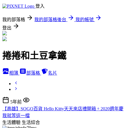
登入
我的部落格
我的部落格後台
我的帳號
登出
捲捲和土豆拿鐵
相簿
部落格
名片
5年前
【高雄】SOGO百貨 Hello Kitty天天來店禮開箱。2020週年慶
我就等這一檔
生活體驗
生活綜合