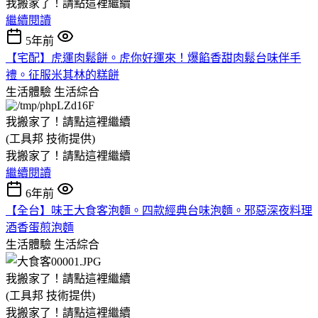
我搬家了！請點這裡繼續
繼續閱讀
5年前
【宅配】虎運肉鬆餅。虎你好運來！爆餡香甜肉鬆台味伴手
禮。征服米其林的糕餅
生活體驗
生活綜合
我搬家了！請點這裡繼續
(工具邦 技術提供)
我搬家了！請點這裡繼續
繼續閱讀
6年前
【全台】味王大食客泡麵。四款經典台味泡麵。邪惡深夜料理
酒香蛋煎泡麵
生活體驗
生活綜合
我搬家了！請點這裡繼續
(工具邦 技術提供)
我搬家了！請點這裡繼續