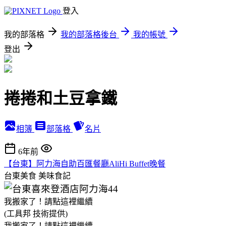
登入
我的部落格
我的部落格後台
我的帳號
登出
捲捲和土豆拿鐵
相簿
部落格
名片
6年前
【台東】阿力海自助百匯餐廳AliHi Buffet晚餐
台東美食
美味食記
我搬家了！請點這裡繼續
(工具邦 技術提供)
我搬家了！請點這裡繼續