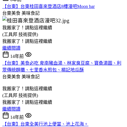
【台東】台東桂田喜來登酒店8樓漫吧Moon bar
台東美食
美味食記
我搬家了！請點這裡繼續
(工具邦 技術提供)
我搬家了！請點這裡繼續
繼續閱讀
14年前
【台東】美食必吃 卑南豬血湯、林家臭豆腐、寶桑湯圓、利
眾傳統麵攤、七里香水煎包、楊記地瓜酥
台東美食
美味食記
我搬家了！請點這裡繼續
(工具邦 技術提供)
我搬家了！請點這裡繼續
繼續閱讀
14年前
【台東】台東全美行池上便當、池上花海。