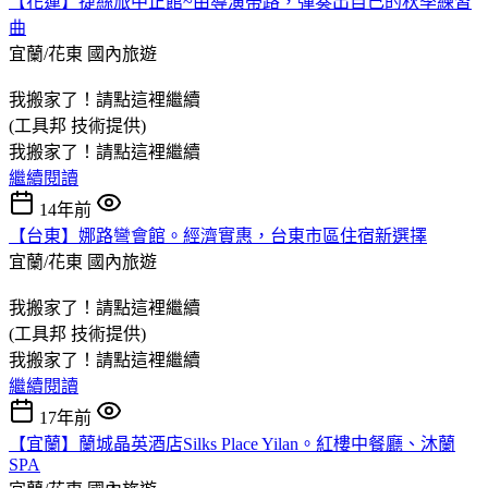
【花蓮】捷絲旅中正館~由導演帶路，彈奏出自己的秋季練習
曲
宜蘭/花東
國內旅遊
我搬家了！請點這裡繼續
(工具邦 技術提供)
我搬家了！請點這裡繼續
繼續閱讀
14年前
【台東】娜路彎會館。經濟實惠，台東市區住宿新選擇
宜蘭/花東
國內旅遊
我搬家了！請點這裡繼續
(工具邦 技術提供)
我搬家了！請點這裡繼續
繼續閱讀
17年前
【宜蘭】蘭城晶英酒店Silks Place Yilan。紅樓中餐廳、沐蘭
SPA