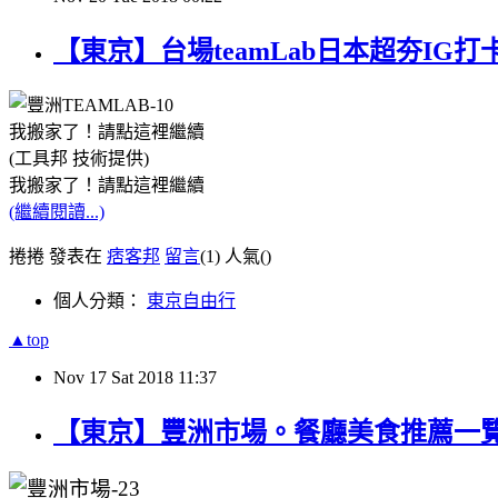
【東京】台場teamLab日本超夯IG
我搬家了！請點這裡繼續
(工具邦 技術提供)
我搬家了！請點這裡繼續
(繼續閱讀...)
捲捲 發表在
痞客邦
留言
(1)
人氣(
)
個人分類：
東京自由行
▲top
Nov
17
Sat
2018
11:37
【東京】豐洲市場。餐廳美食推薦一