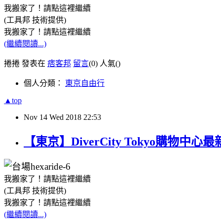
我搬家了！請點這裡繼續
(工具邦 技術提供)
我搬家了！請點這裡繼續
(繼續閱讀...)
捲捲 發表在
痞客邦
留言
(0)
人氣(
)
個人分類：
東京自由行
▲top
Nov
14
Wed
2018
22:53
【東京】DiverCity Tokyo購物中心
我搬家了！請點這裡繼續
(工具邦 技術提供)
我搬家了！請點這裡繼續
(繼續閱讀...)