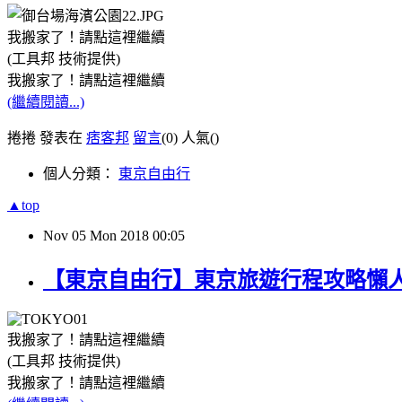
我搬家了！請點這裡繼續
(工具邦 技術提供)
我搬家了！請點這裡繼續
(繼續閱讀...)
捲捲 發表在
痞客邦
留言
(0)
人氣(
)
個人分類：
東京自由行
▲top
Nov
05
Mon
2018
00:05
【東京自由行】東京旅遊行程攻略懶
我搬家了！請點這裡繼續
(工具邦 技術提供)
我搬家了！請點這裡繼續