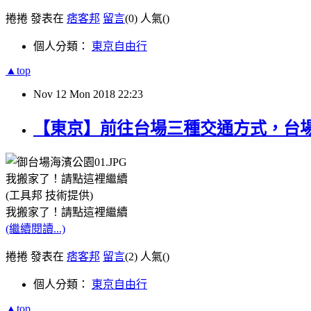
捲捲 發表在
痞客邦
留言
(0)
人氣(
)
個人分類：
東京自由行
▲top
Nov
12
Mon
2018
22:23
【東京】前往台場三種交通方式，台
我搬家了！請點這裡繼續
(工具邦 技術提供)
我搬家了！請點這裡繼續
(繼續閱讀...)
捲捲 發表在
痞客邦
留言
(2)
人氣(
)
個人分類：
東京自由行
▲top