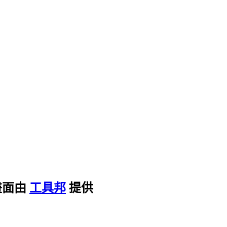
畫面由
工具邦
提供