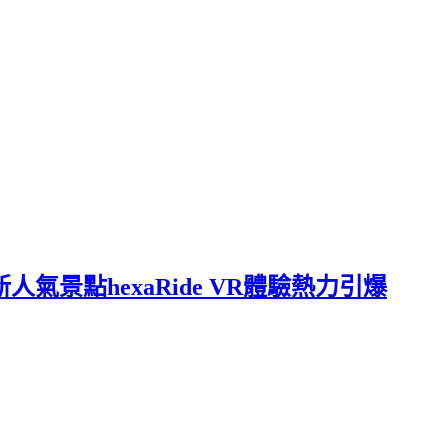
最新人氣景點hexaRide VR體驗熱力引爆