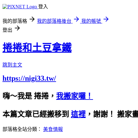
登入
我的部落格
我的部落格後台
我的帳號
登出
捲捲和土豆拿鐵
跳到主文
https://nigi33.tw/
嗨～我是 捲捲，
我搬家囉！
本篇文章已經搬移到
這裡
，謝謝！
搬家
部落格全站分類：
美食情報