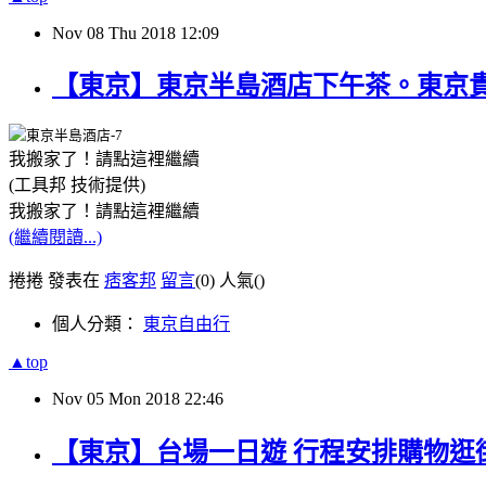
Nov
08
Thu
2018
12:09
【東京】東京半島酒店下午茶。東京
我搬家了！請點這裡繼續
(工具邦 技術提供)
我搬家了！請點這裡繼續
(繼續閱讀...)
捲捲 發表在
痞客邦
留言
(0)
人氣(
)
個人分類：
東京自由行
▲top
Nov
05
Mon
2018
22:46
【東京】台場一日遊 行程安排購物逛