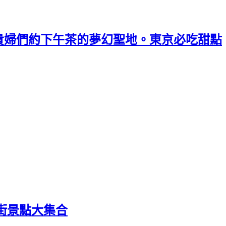
貴婦們約下午茶的夢幻聖地。東京必吃甜點
街景點大集合