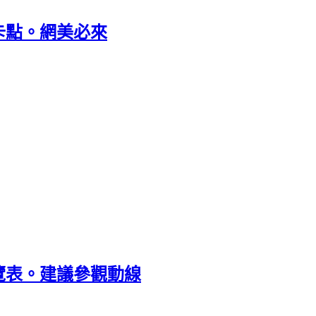
打卡點。網美必來
覽表。建議參觀動線