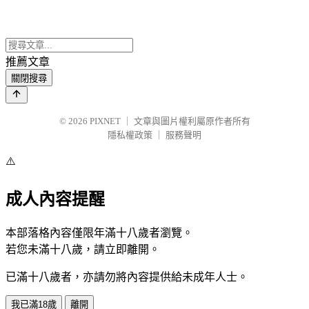
推薦文章
關閉搜尋
© 2026
PIXNET
｜
文章與圖片權利屬原作者所有
隱私權政策
｜
服務聲明
⚠️
成人內容提醒
本部落格內容僅限年滿十八歲者瀏覽。
若您未滿十八歲，請立即離開。
已滿十八歲者，亦請勿將內容提供給未成年人士。
我已滿18歲
離開