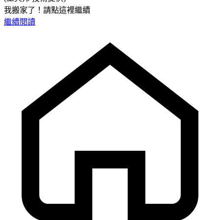
我搬家了！請點這裡繼續
繼續閱讀