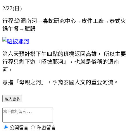
2/27(日)
行程:遊湄南河→毒蛇研究中心→皮件工廠→泰式火
鍋午餐→賦歸
第六天預計搭下午四點的班機返回高雄， 所以主要
行程只剩下遊『昭披耶河』，也就是俗稱的湄南
河，
意指「母親之河」，孕育泰國人文的重要河流。
載入更多
公開留言
私密留言