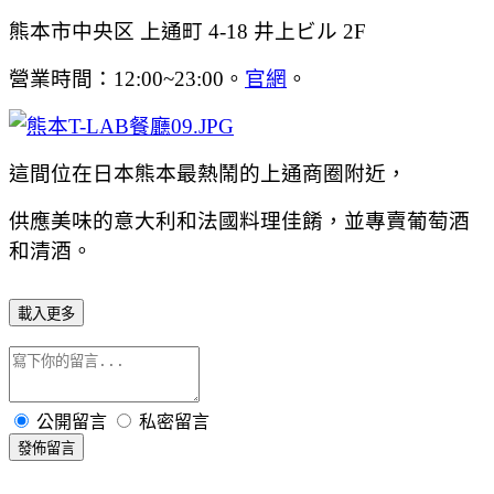
熊本市中央区 上通町 4-18 井上ビル 2F
營業時間：12:00~23:00。
官網
。
這間位在日本熊本最熱鬧的上通商圈附近，
供應美味的意大利和法國料理佳餚，並專賣葡萄酒
和清酒。
載入更多
公開留言
私密留言
發佈留言