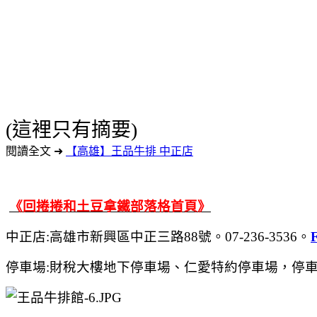
(這裡只有摘要)
閱讀全文 ➜
【高雄】王品牛排 中正店
《回捲捲和土豆拿鐵部落格首頁》
中正店:高雄市新興區中正三路88號。07-236-3536。
停車場:財稅大樓地下停車場、仁愛特約停車場，停車