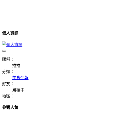
個人資訊
暱稱：
捲捲
分類：
美食情報
好友：
累積中
地區：
參觀人氣