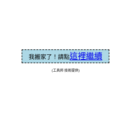
這裡繼續
我搬家了！請點
(工具邦 技術提供)