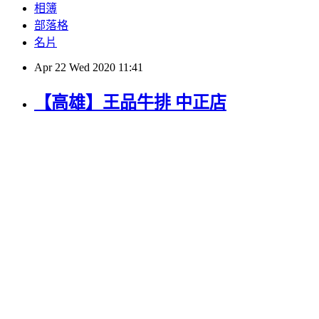
相簿
部落格
名片
Apr
22
Wed
2020
11:41
【高雄】王品牛排 中正店