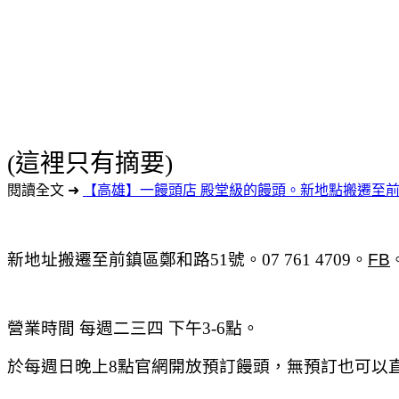
(這裡只有摘要)
閱讀全文 ➜
【高雄】一饅頭店 殿堂級的饅頭。新地點搬遷至前
新地址搬遷至前鎮區鄭和路51號。07 761 4709。
FB
營業時間 每週二三四 下午3-6點。
於每週日晚上8點官網開放預訂饅頭，無預訂也可以