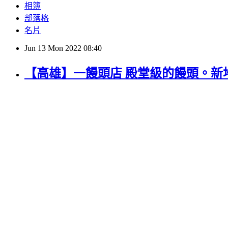
相簿
部落格
名片
Jun
13
Mon
2022
08:40
【高雄】一饅頭店 殿堂級的饅頭。新