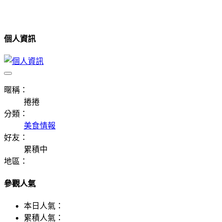
個人資訊
暱稱：
捲捲
分類：
美食情報
好友：
累積中
地區：
參觀人氣
本日人氣：
累積人氣：