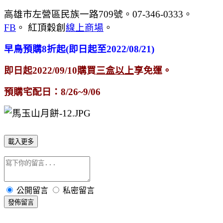
高雄市左營區民族一路709號。07-346-0333。
FB
。 紅頂穀創
線上商場
。
早鳥預購8折起(即日起至2022/08/21)
即日起2022/09/10購買
三盒以上
享免運。
預購宅配日：8/26~9/06
載入更多
公開留言
私密留言
發佈留言