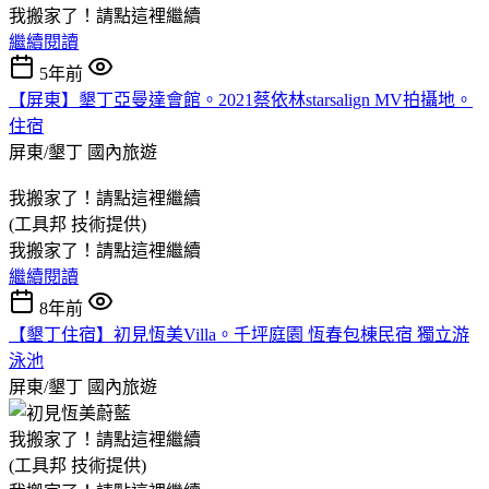
我搬家了！請點這裡繼續
繼續閱讀
5年前
【屏東】墾丁亞曼達會館。2021蔡依林starsalign MV拍攝地。
住宿
屏東/墾丁
國內旅遊
我搬家了！請點這裡繼續
(工具邦 技術提供)
我搬家了！請點這裡繼續
繼續閱讀
8年前
【墾丁住宿】初見恆美Villa。千坪庭園 恆春包棟民宿 獨立游
泳池
屏東/墾丁
國內旅遊
我搬家了！請點這裡繼續
(工具邦 技術提供)