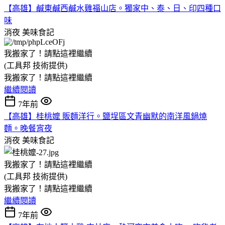
【高雄】鹹東鹹西鹹水雞福山店。獨家中、泰、日、印四種口
味
消夜
美味食記
我搬家了！請點這裡繼續
(工具邦 技術提供)
我搬家了！請點這裡繼續
繼續閱讀
7年前
【高雄】桂桃嬤 販麵洋行。鹽埕區文青幽默的南洋風鍋燒
麵。晚餐宵夜
消夜
美味食記
我搬家了！請點這裡繼續
(工具邦 技術提供)
我搬家了！請點這裡繼續
繼續閱讀
7年前