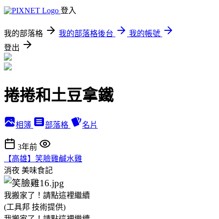
登入
我的部落格
我的部落格後台
我的帳號
登出
捲捲和土豆拿鐵
相簿
部落格
名片
3年前
【高雄】笑臉雞鹹水雞
消夜
美味食記
我搬家了！請點這裡繼續
(工具邦 技術提供)
我搬家了！請點這裡繼續