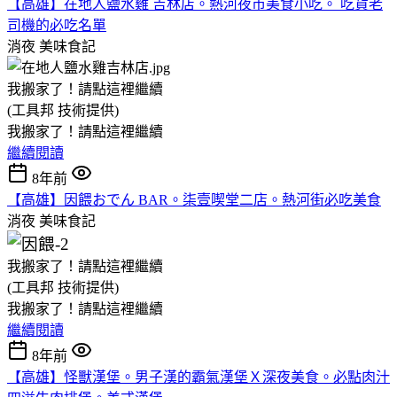
【高雄】在地人鹽水雞 吉林店。熱河夜市美食小吃。 吃貨老
司機的必吃名單
消夜
美味食記
我搬家了！請點這裡繼續
(工具邦 技術提供)
我搬家了！請點這裡繼續
繼續閱讀
8年前
【高雄】因餵おでん BAR。柒壹喫堂二店。熱河街必吃美食
消夜
美味食記
我搬家了！請點這裡繼續
(工具邦 技術提供)
我搬家了！請點這裡繼續
繼續閱讀
8年前
【高雄】怪獸漢堡。男子漢的霸氣漢堡Ｘ深夜美食。必點肉汁