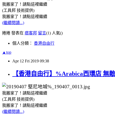
我搬家了！請點這裡繼續
(工具邦 技術提供)
我搬家了！請點這裡繼續
(繼續閱讀...)
捲捲 發表在
痞客邦
留言
(1)
人氣(
)
個人分類：
香港自由行
▲top
Apr
12
Fri
2019
09:38
【香港自由行】%Arabica西環店
我搬家了！請點這裡繼續
(工具邦 技術提供)
我搬家了！請點這裡繼續
(繼續閱讀...)