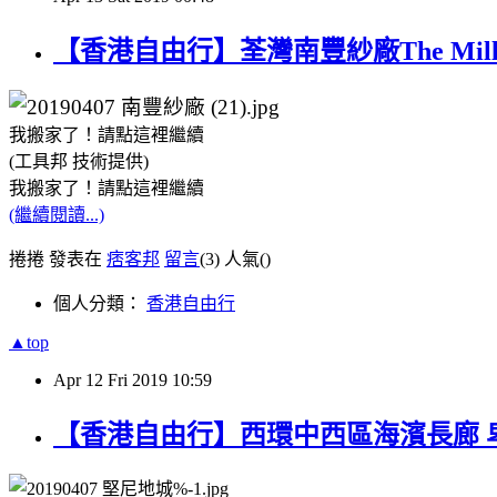
【香港自由行】荃灣南豐紗廠The Mil
我搬家了！請點這裡繼續
(工具邦 技術提供)
我搬家了！請點這裡繼續
(繼續閱讀...)
捲捲 發表在
痞客邦
留言
(3)
人氣(
)
個人分類：
香港自由行
▲top
Apr
12
Fri
2019
10:59
【香港自由行】西環中西區海濱長廊 