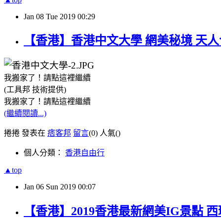
Jan
08
Tue
2019
00:29
【香港】香港中文大學 網美秘境 天人
我搬家了！請點這裡繼續
(工具邦 技術提供)
我搬家了！請點這裡繼續
(繼續閱讀...)
捲捲 發表在
痞客邦
留言
(0)
人氣(
)
個人分類：
香港自由行
▲top
Jan
06
Sun
2019
00:07
【香港】2019香港最新網美IG景點