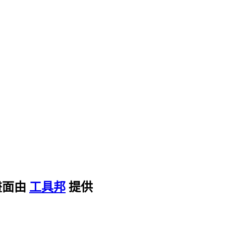
畫面由
工具邦
提供