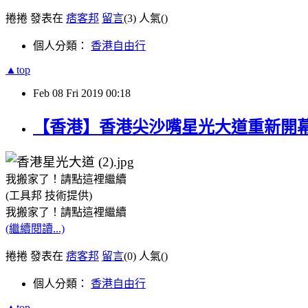
捲捲 發表在
痞客邦
留言
(3)
人氣(
)
個人分類：
香港自由行
▲top
Feb
08
Fri
2019
00:18
【香港】香港尖沙嘴星光大道重新開
我搬家了！請點這裡繼續
(工具邦 技術提供)
我搬家了！請點這裡繼續
(繼續閱讀...)
捲捲 發表在
痞客邦
留言
(0)
人氣(
)
個人分類：
香港自由行
▲top