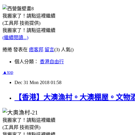
我搬家了！請點這裡繼續
(工具邦 技術提供)
我搬家了！請點這裡繼續
(繼續閱讀...)
捲捲 發表在
痞客邦
留言
(3)
人氣(
)
個人分類：
香港自由行
▲top
Dec
31
Mon
2018
01:58
【香港】大澳漁村。大澳棚屋。文物
我搬家了！請點這裡繼續
(工具邦 技術提供)
我搬家了！請點這裡繼續