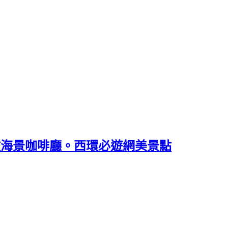
 無敵海景咖啡廳。西環必遊網美景點