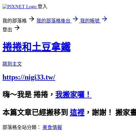
登入
我的部落格
我的部落格後台
我的帳號
登出
捲捲和土豆拿鐵
跳到主文
https://nigi33.tw/
嗨～我是 捲捲，
我搬家囉！
本篇文章已經搬移到
這裡
，謝謝！
搬家
部落格全站分類：
美食情報